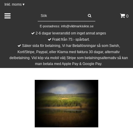
Inkl. moms
▾
0
E-postadress:
info@vildmarkisikte.se
2-6 dagar leveranstid om inget annat anges
Frakt från 75:- spårbart.
Säker sida för betalning, Vi har Betallösningar så som Swish,
Kort/Stripe, Paypal, eller Klarna med faktura 30 dagar, alternativ
delbetalning. Vid köp via mobil välj Stripe som betalningsalternativ så kan
man betala med Apple Pay & Google Pay.