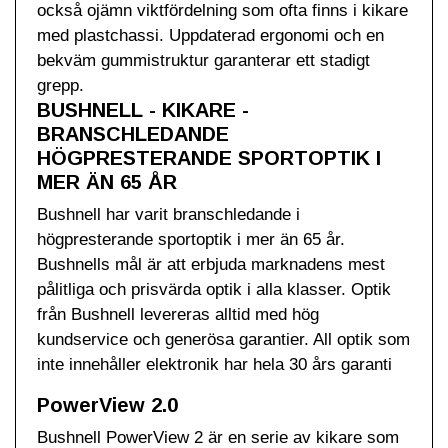
också ojämn viktfördelning som ofta finns i kikare
med plastchassi. Uppdaterad ergonomi och en
bekväm gummistruktur garanterar ett stadigt
grepp.
BUSHNELL - KIKARE -
BRANSCHLEDANDE
HÖGPRESTERANDE SPORTOPTIK I
MER ÄN 65 ÅR
Bushnell har varit branschledande i
högpresterande sportoptik i mer än 65 år.
Bushnells mål är att erbjuda marknadens mest
pålitliga och prisvärda optik i alla klasser. Optik
från Bushnell levereras alltid med hög
kundservice och generösa garantier. All optik som
inte innehåller elektronik har hela 30 års garanti
PowerView 2.0
Bushnell PowerView 2 är en serie av kikare som