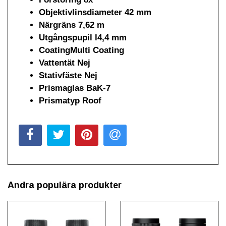
Objektivlinsdiameter 42 mm
Närgräns 7,62 m
Utgångspupil l4,4 mm
CoatingMulti Coating
Vattentät Nej
Stativfäste Nej
Prismaglas BaK-7
Prismatyp Roof
Andra populära produkter