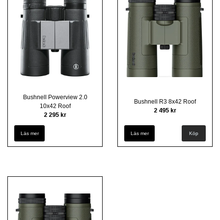
Bushnell Powerview 2.0
Bushnell R3 8x42 Roof
10x42 Roof
2 495 kr
2 295 kr
Läs mer
Läs mer