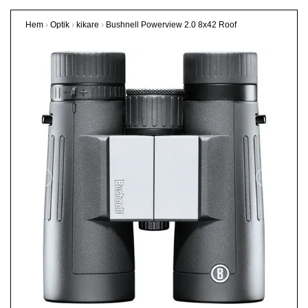
Hem
›
Optik
›
kikare
›
Bushnell Powerview 2.0 8x42 Roof