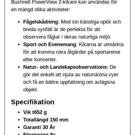
Bushnell PowerView 2-kikare kan användas för
en mängd olika aktiviteter:
Fågelskådning
: Med sin känsliga optik och
breda synfält är de perfekta för att
observera fåglar i deras naturliga miljö.
Sport och Evenemang
: Kikarna är utmärkta
för att komma nära åtgärder på sportarenor
eller konserter.
Natur- och Landskapsobservations
: De
gör det enkelt att njuta av natursköna vyer
och få en bättre uppfattning om avlägsna
objekt.
Specifikation
Vik t652 g
Totallängd 150 mm
Garanti 30 År
Förstoring 8x