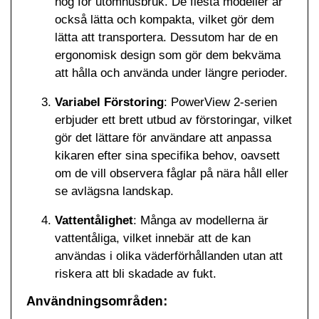
nog för utomhusbruk. De flesta modeller är
också lätta och kompakta, vilket gör dem
lätta att transportera. Dessutom har de en
ergonomisk design som gör dem bekväma
att hålla och använda under längre perioder.
Variabel Förstoring
: PowerView 2-serien
erbjuder ett brett utbud av förstoringar, vilket
gör det lättare för användare att anpassa
kikaren efter sina specifika behov, oavsett
om de vill observera fåglar på nära håll eller
se avlägsna landskap.
Vattentålighet
: Många av modellerna är
vattentåliga, vilket innebär att de kan
användas i olika väderförhållanden utan att
riskera att bli skadade av fukt.
Användningsområden: