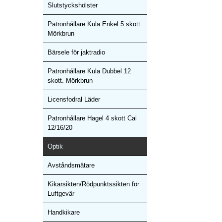
Slutstyckshölster
Patronhållare Kula Enkel 5 skott.
Mörkbrun
Bärsele för jaktradio
Patronhållare Kula Dubbel 12
skott. Mörkbrun
Licensfodral Läder
Patronhållare Hagel 4 skott Cal
12/16/20
Optik
Avståndsmätare
Kikarsikten/Rödpunktssikten för
Luftgevär
Handkikare