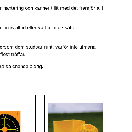
r hantering och känner tillit med det framför allt
finns alltid eller varför inte skaffa
ftersom dom studsar runt, varför inte utmana
est träffar.
gra så chansa aldrig.