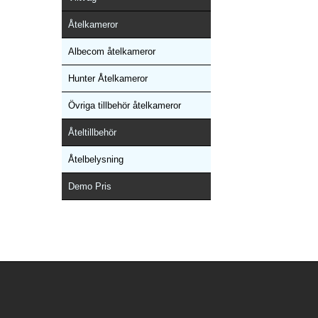
Åtelkameror
Albecom åtelkameror
Hunter Åtelkameror
Övriga tillbehör åtelkameror
Åteltillbehör
Åtelbelysning
Demo Pris