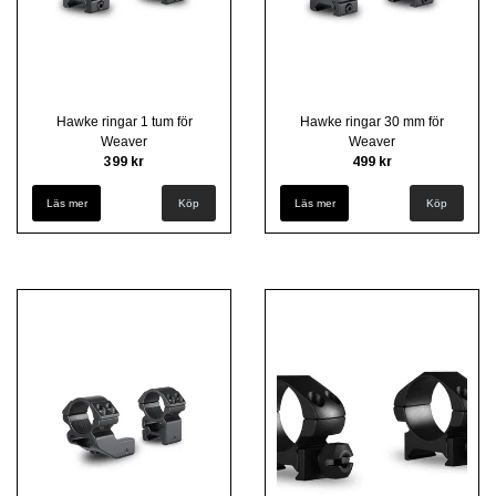
Hawke ringar 1 tum för
Hawke ringar 30 mm för
Weaver
Weaver
399 kr
499 kr
Läs mer
Köp
Läs mer
Köp