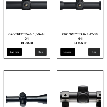
GPO SPECTRA 6x 1,5-9x44i
GPO SPECTRA 6x 2-12x50i
G4i
G4i
10 995 kr
11 995 kr
Läs mer
Läs mer