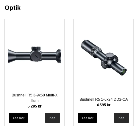
Optik
Bushnell R5 3-9x50 Multi-X
Bushnell R5 1-6x24 DD2-QA
Illum
4 595 kr
5 295 kr
Läs mer
Läs mer