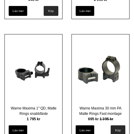
Läs mer
Köp
Läs mer
Warne Maxima 1" QD, Matte
Warne Maxima 30 mm PA
Rings snabbfäste
Matte Rings Fast montage
1 795 kr
695 kr
1 395 kr
Läs mer
Läs mer
Köp