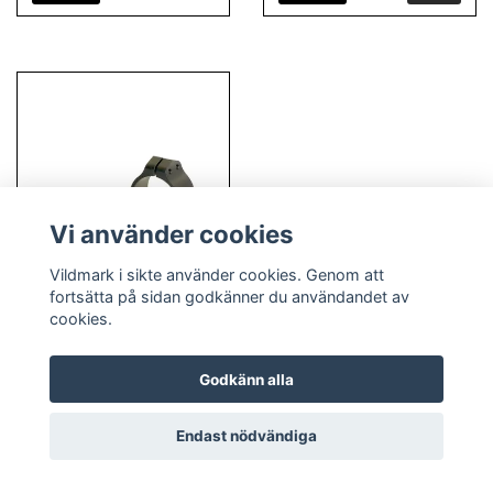
Vi använder cookies
Vildmark i sikte använder cookies. Genom att
fortsätta på sidan godkänner du användandet av
cookies.
Warne Maxima 30 mm QD
Matte Rings snabbfäste
Godkänn alla
2 195 kr
Läs mer
Endast nödvändiga