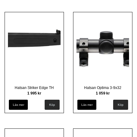
Hatsan Striker Edge TH
Hatsan Optima 3-9x32
1 995 kr
1 059 kr
Läs mer
Läs mer