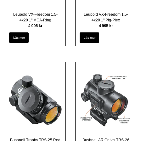
Leupold VX-Freedom 1.5-
Leupold VX-Freedom 1.5-
4x20 1" MOA-Ring
4x20 1" Pig-Plex
4 995 kr
4 995 kr
Läs mer
Läs mer
Bushnell Trophy TRS-25 Red
Bushnell AR Optics TRS-26