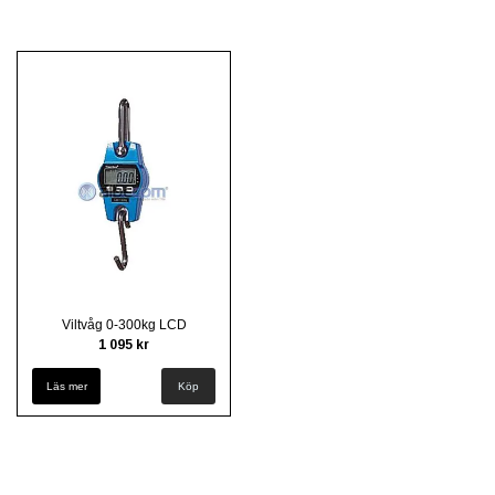
Viltvåg 0-300kg LCD
1 095 kr
Läs mer