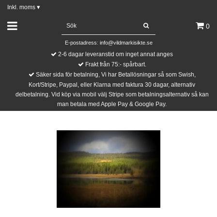
Inkl. moms
▾
0
E-postadress:
info@vildmarkisikte.se
2-6 dagar leveranstid om inget annat anges
Frakt från 75:- spårbart.
Säker sida för betalning, Vi har Betallösningar så som Swish,
Kort/Stripe, Paypal, eller Klarna med faktura 30 dagar, alternativ
delbetalning. Vid köp via mobil välj Stripe som betalningsalternativ så kan
man betala med Apple Pay & Google Pay.