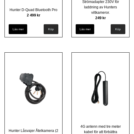
Strömadapter 230V för
laddning av Hunters
Hunter D-Quad Bluetooth Pro
viltkameror.
2 499 kr
249 kr
Läs mer
Läs mer
4G antenn med tre meter
Hunter Låsvajer Åtelkamera (2
kabel för att förbättra