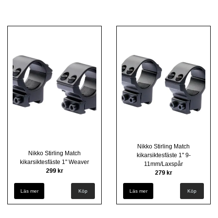
Nikko Stirling Match
Nikko Stirling Match
kikarsiktesfäste 1" 9-
kikarsiktesfäste 1" Weaver
11mm/Laxspår
299 kr
279 kr
Läs mer
Köp
Läs mer
Köp