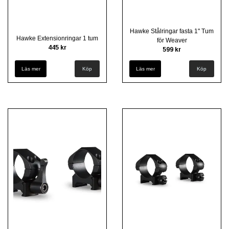
Hawke Stålringar fasta 1" Tum
Hawke Extensionringar 1 tum
för Weaver
445 kr
599 kr
Läs mer
Läs mer
Köp