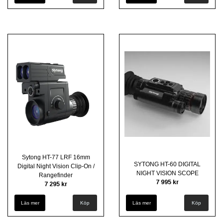
Sytong HT-77 LRF 16mm
SYTONG HT-60 DIGITAL
Digital Night Vision Clip-On /
NIGHT VISION SCOPE
Rangefinder
7 995 kr
7 295 kr
Läs mer
Läs mer