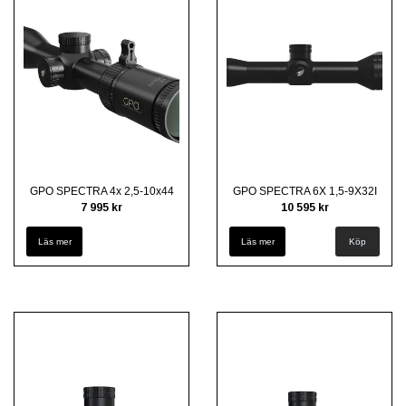
GPO SPECTRA 4x 2,5-10x44
GPO SPECTRA 6X 1,5-9X32I
7 995 kr
10 595 kr
Läs mer
Läs mer