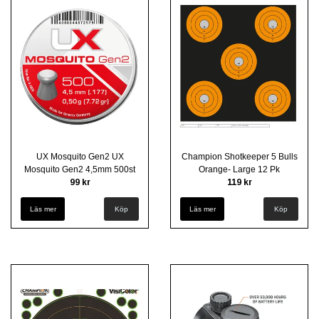
UX Mosquito Gen2 UX
Champion Shotkeeper 5 Bulls
Mosquito Gen2 4,5mm 500st
Orange- Large 12 Pk
99 kr
119 kr
Läs mer
Läs mer