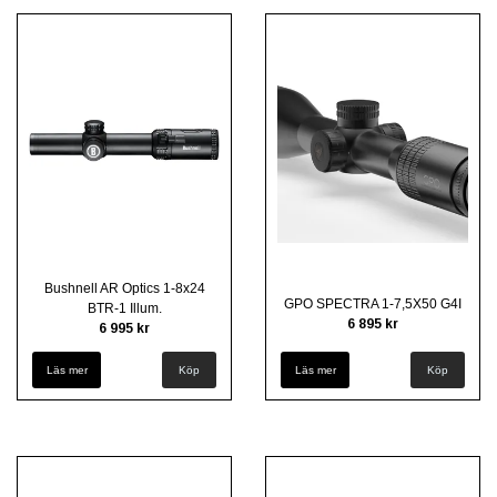
Bushnell AR Optics 1-8x24
GPO SPECTRA 1-7,5X50 G4I
BTR-1 Illum.
6 895 kr
6 995 kr
Läs mer
Läs mer