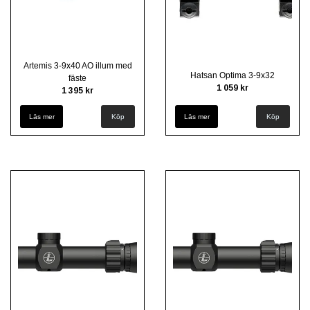
Artemis 3-9x40 AO illum med
Hatsan Optima 3-9x32
fäste
1 059 kr
1 395 kr
Läs mer
Läs mer