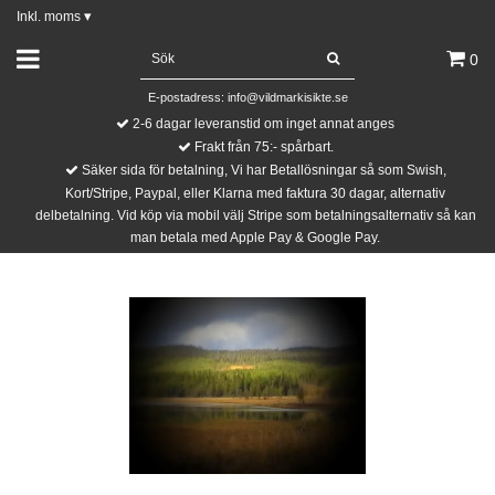
Inkl. moms
▾
0
E-postadress:
info@vildmarkisikte.se
2-6 dagar leveranstid om inget annat anges
Frakt från 75:- spårbart.
Säker sida för betalning, Vi har Betallösningar så som Swish,
Kort/Stripe, Paypal, eller Klarna med faktura 30 dagar, alternativ
delbetalning. Vid köp via mobil välj Stripe som betalningsalternativ så kan
man betala med Apple Pay & Google Pay.