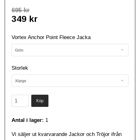
695 kr
349 kr
Vortex Anchor Point Fleece Jacka
Grön
Storlek
Xlarge
Antal i lager:
1
Vi säljer ut kvarvarande Jackor och Tröjor ifrån