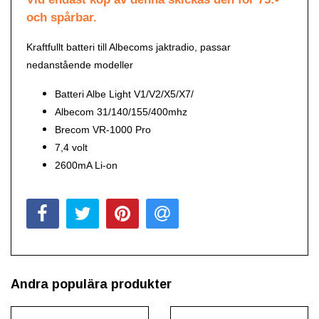
och spårbar.
Kraftfullt batteri till Albecoms jaktradio, passar
nedanstående modeller
Batteri Albe Light V1/V2/X5/X7/
Albecom 31/140/155/400mhz
Brecom VR-1000 Pro
7,4 volt
2600mA Li-on
Andra populära produkter