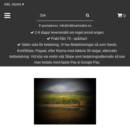
Inkl. moms
▾
0
E-postadress:
info@vildmarkisikte.se
2-6 dagar leveranstid om inget annat anges
Frakt från 75:- spårbart.
Säker sida för betalning, Vi har Betallösningar så som Swish,
Kort/Stripe, Paypal, eller Klarna med faktura 30 dagar, alternativ
delbetalning. Vid köp via mobil välj Stripe som betalningsalternativ så kan
man betala med Apple Pay & Google Pay.